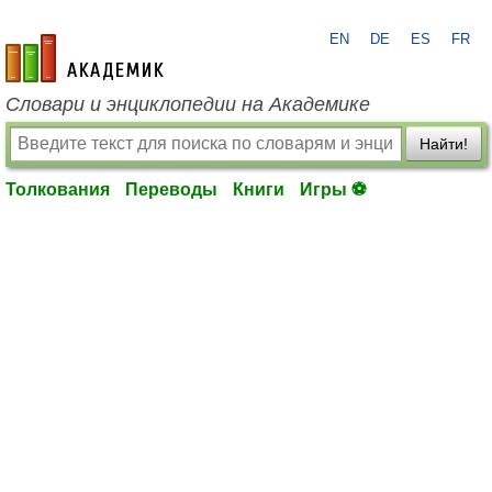
EN
DE
ES
FR
academic.ru
Словари и энциклопедии на Академике
Найти!
Толкования
Переводы
Книги
Игры ⚽